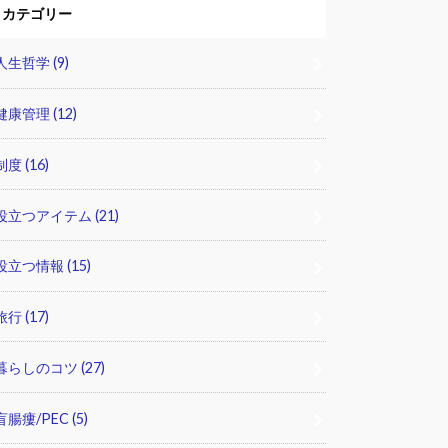
カテゴリー
人生哲学
(9)
健康管理
(12)
制度
(16)
役立つアイテム
(21)
役立つ情報
(15)
旅行
(17)
暮らしのコツ
(27)
盲腸瘻/PEC
(5)