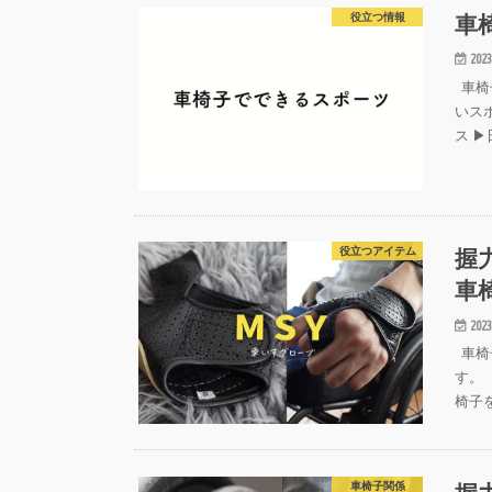
車
役立つ情報
2023
車椅
いス
ス ▶
握
役立つアイテム
車
2023
車椅
す。
椅子
車椅子関係