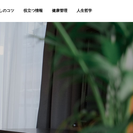
しのコツ
役立つ情報
健康管理
人生哲学