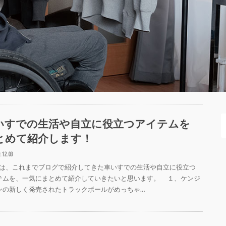
いすでの生活や自立に役立つアイテムを
とめて紹介します！
.12.03
は、これまでブログで紹介してきた車いすでの生活や自立に役立つ
テムを、一気にまとめて紹介していきたいと思います。 １、ケンジ
ンの新しく発売されたトラックボールがめっちゃ…