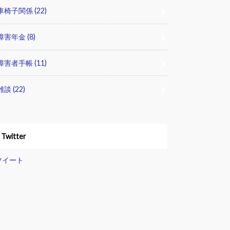
車椅子関係
(22)
障害年金
(8)
障害者手帳
(11)
雑談
(22)
Twitter
ツイート