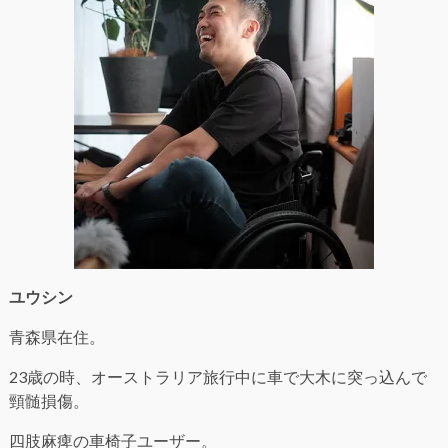
ユウシン
青森県在住。
23歳の時、オーストラリア旅行中に車で大木に突っ込んで
頸髄損傷。
四肢麻痺の車椅子ユーザー。