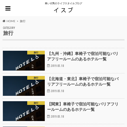
車いす男のライフスタイルブログ
HOME
旅行
CATEGORY
旅行
旅行
【九州・沖縄】車椅子で宿泊可能なバリ
アフリールームのあるホテル一覧
2019.05.18
旅行
【北海道・東北】車椅子で宿泊可能なバ
リアフリールームのあるホテル一覧
2019.05.18
旅行
【関東】車椅子で宿泊可能なバリアフリ
ールームのあるホテル一覧
2019.05.18