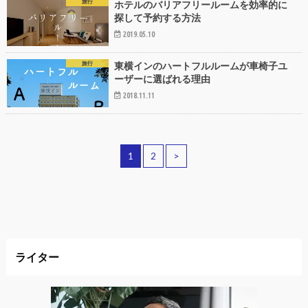
旅行
ホテルのバリアフリールームを効率的に
探して予約する方法
2019.05.10
旅行
東横インのハートフルルームが車椅子ユ
ーザーに選ばれる理由
2018.11.11
1
2
>
ライター