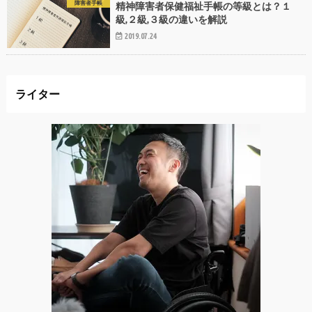
障害者手帳
精神障害者保健福祉手帳の等級とは？１
級,２級,３級の違いを解説
2019.07.24
ライター