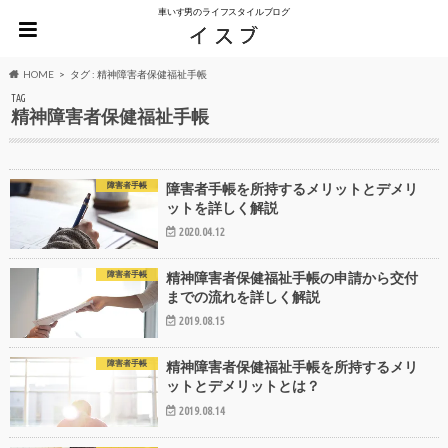
車いす男のライフスタイルブログ
HOME
タグ : 精神障害者保健福祉手帳
TAG
精神障害者保健福祉手帳
障害者手帳
障害者手帳を所持するメリットとデメリ
ットを詳しく解説
2020.04.12
障害者手帳
精神障害者保健福祉手帳の申請から交付
までの流れを詳しく解説
2019.08.15
障害者手帳
精神障害者保健福祉手帳を所持するメリ
ットとデメリットとは？
2019.08.14