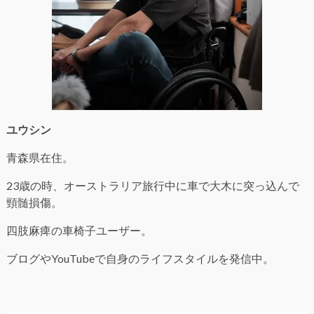
ユウシン
青森県在住。
23歳の時、オーストラリア旅行中に車で大木に突っ込んで
頸髄損傷。
四肢麻痺の車椅子ユーザー。
ブログやYouTubeで自身のライフスタイルを発信中。