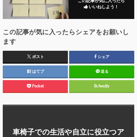
この記事が気に入ったら
いいねしよう！
この記事が気に入ったらシェアをお願いし
ます
ポスト
シェア
はてブ
送る
Pocket
feedly
車椅子での生活や自立に役立つア