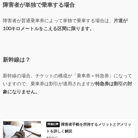
障害者が単独で乗車する場合
障害者が普通乗車券によって単独で乗車する場合は、
片道が
100キロメートルをこえる区間に限ります。
新幹線は？
新幹線の場合、チケットの構成が「乗車券＋特急券」になって
いますので、乗車券は割引が適用されますが
特急券は割引の対
象になりません。
障害者手帳を所持するメリットとデメリッ
トを詳しく解説
2020.04.12