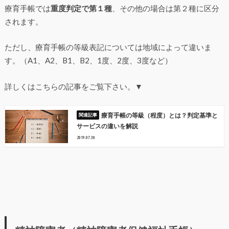
療育手帳では
重度判定で第１種
、その他の場合は第２種に区分
されます。
ただし、療育手帳の等級表記については地域によって違いま
す。（A1、A2、B1、B2、1度、2度、3度など）
詳しくはこちらの記事をご覧下さい。▼
療育手帳の等級（程度）とは？判定基準と
サービスの違いを解説
2019.07.30