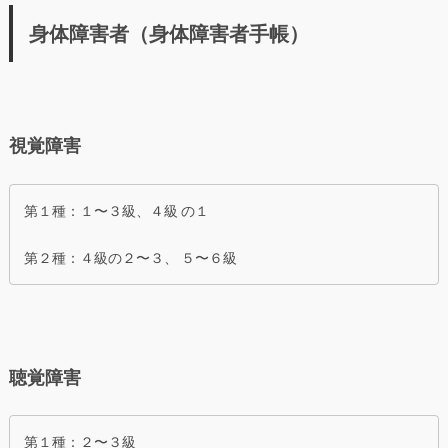
身体障害者（身体障害者手帳）
視覚障害
第１種：１〜３級、４級 の１
第２種：４級の２〜３、 ５〜６級
聴覚障害
第１種：２〜３級