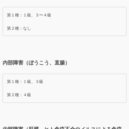
第１種：１級、３〜４級
第２種：なし
内部障害（ぼうこう、直腸）
第１種：１級、３級
第２種：４級