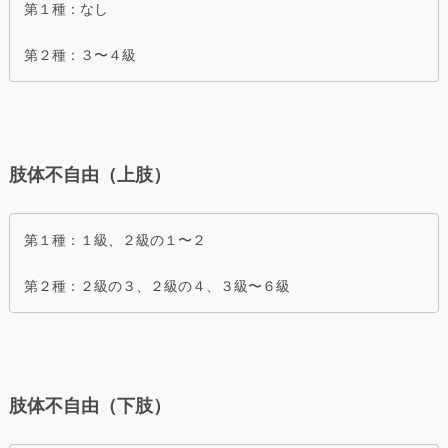
第１種：なし
第２種：３〜４級
肢体不自由（上肢）
第１種：１級、２級の１〜２
第２種：２級の３、２級の４、３級〜６級
肢体不自由（下肢）