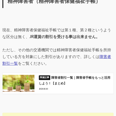
精神障害者（精神障害者保健福祉手帳）
現在、精神障害者保健福祉手帳では第１種、第２種というよう
な区分は無く、
JR運賃の割引を受ける事は出来ません。
ただし、その他の交通機関では精神障害者保健福祉手帳を所持
している方を対象にした割引がありますので、詳しくは
障害者
割引一覧
をご覧ください。
障害者割引一覧｜障害者手帳をもっと活用
しよう！【まとめ】
2020.08.03