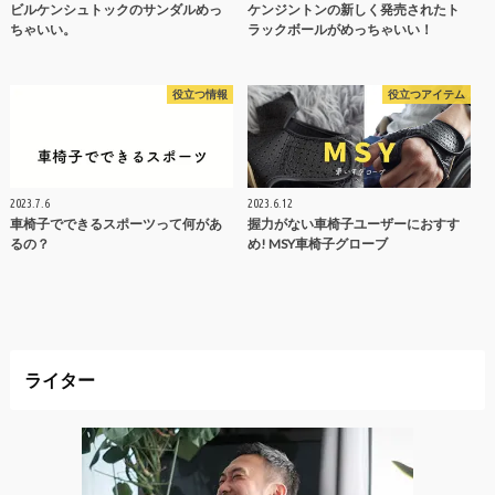
ビルケンシュトックのサンダルめっ
ケンジントンの新しく発売されたト
ちゃいい。
ラックボールがめっちゃいい！
役立つ情報
役立つアイテム
2023.7.6
2023.6.12
車椅子でできるスポーツって何があ
握力がない車椅子ユーザーにおすす
るの？
め! MSY車椅子グローブ
ライター