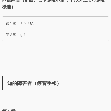
内部障害（肝臓、ヒト免疫不全ウイルスによる免疫
機能）
第１種：１〜４級
第２種：なし
知的障害者（療育手帳）
第１種