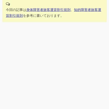
今回の記事は
身体障害者旅客運賃割引規則
、
知的障害者旅客運
賃割引規則
を参考に書いております。