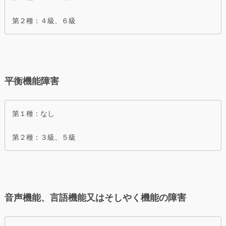
第２種：４級、６級
平衡機能障害
第１種：なし
第２種：３級、５級
音声機能、言語機能又はそしやく機能の障害