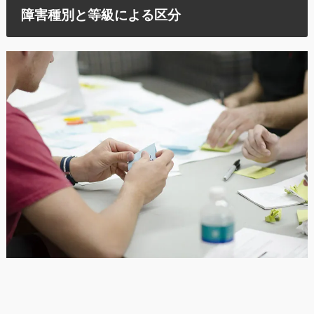
障害種別と等級による区分