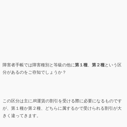
障害者手帳では障害種別と等級の他に
第１種
、
第２種
という区
分があるのをご存知でしょうか？
この区分は主にJR運賃の割引を受ける際に必要になるものです
が、第１種か第２種、どちらに属するかで受けられる割引が大
きく違ってきます。