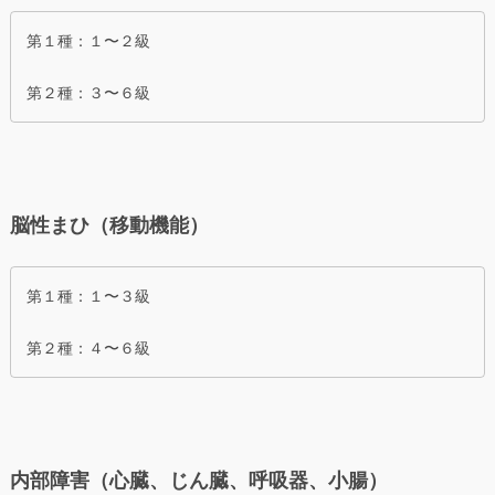
第１種：１〜２級
第２種：３〜６級
脳性まひ（移動機能）
第１種：１〜３級
第２種：４〜６級
内部障害（心臓、じん臓、呼吸器、小腸）