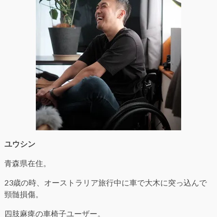
ユウシン
青森県在住。
23歳の時、オーストラリア旅行中に車で大木に突っ込んで
頸髄損傷。
四肢麻痺の車椅子ユーザー。