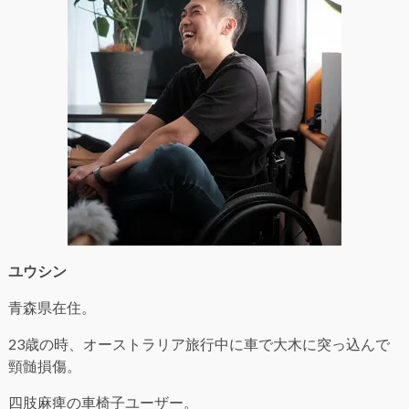
ユウシン
青森県在住。
23歳の時、オーストラリア旅行中に車で大木に突っ込んで
頸髄損傷。
四肢麻痺の車椅子ユーザー。